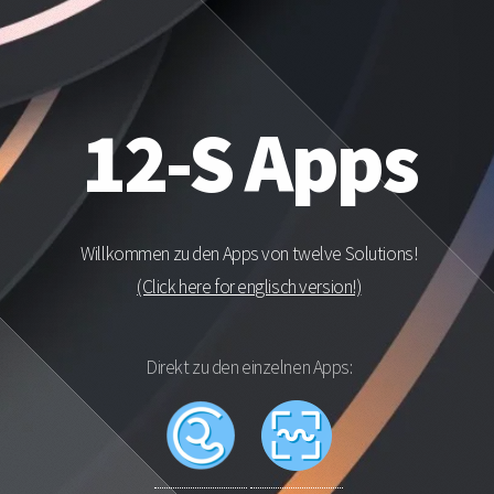
12-S Apps
Willkommen zu den Apps von twelve Solutions!
(Click here for englisch version!)
Direkt zu den einzelnen Apps: