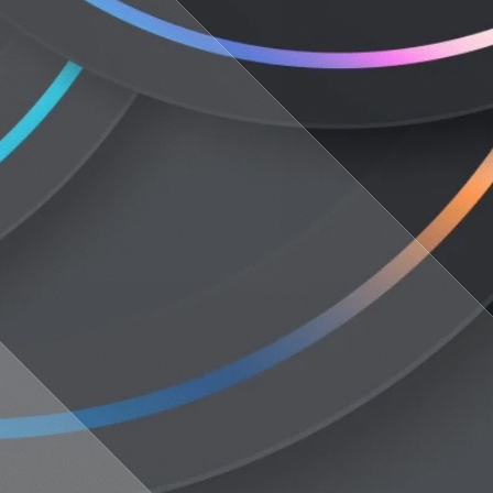
#12-s.de