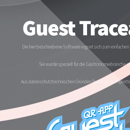
Guest Trace
Die hier beschriebene Software eignet sich zum einfache
Sie wurde speziell für die Gastronomiebranche e
Aus datenschutztechnischen Gründen findet der komplette A